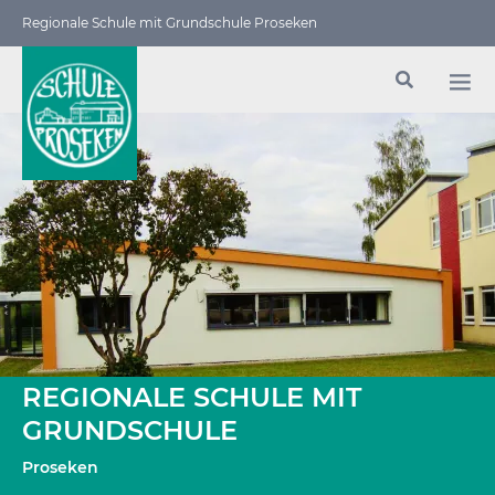
Regionale Schule mit Grundschule Proseken
REGIONALE SCHULE MIT
GRUNDSCHULE
Proseken