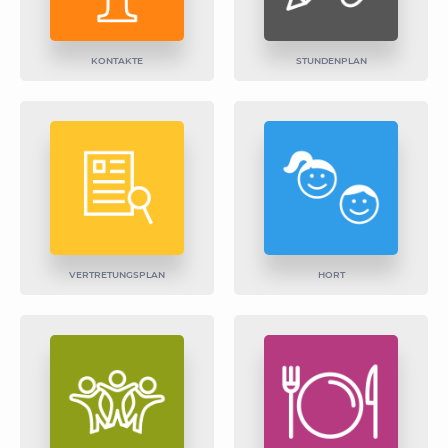
KONTAKTE
STUNDENPLAN
VERTRETUNGSPLAN
HORT