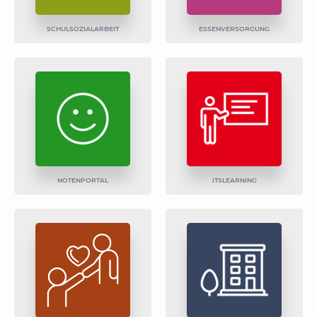
SCHULSOZIALARBEIT
ESSENVERSORGUNG
NOTENPORTAL
ITSLEARNING